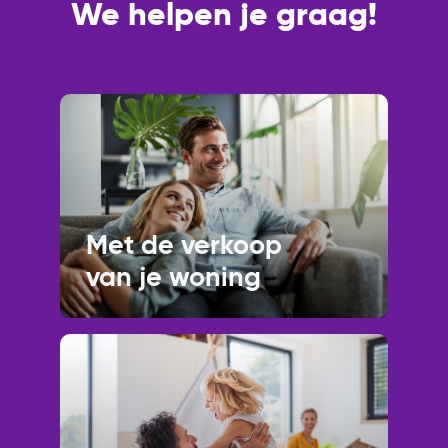
We helpen je graag!
Met de verkoop
van je woning