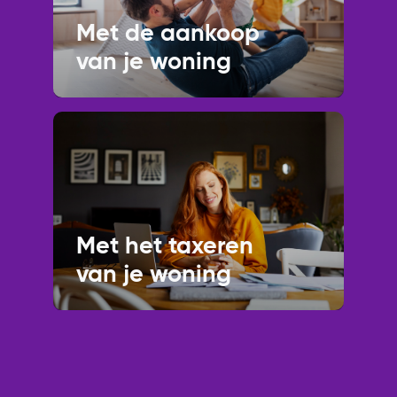
Met de aankoop
van je woning
Met het taxeren
van je woning