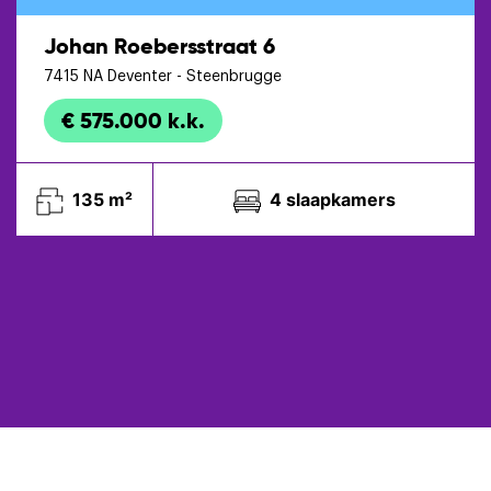
Johan Roebersstraat 6
7415 NA
Deventer
- Steenbrugge
€ 575.000 k.k.
135 m²
4 slaapkamers