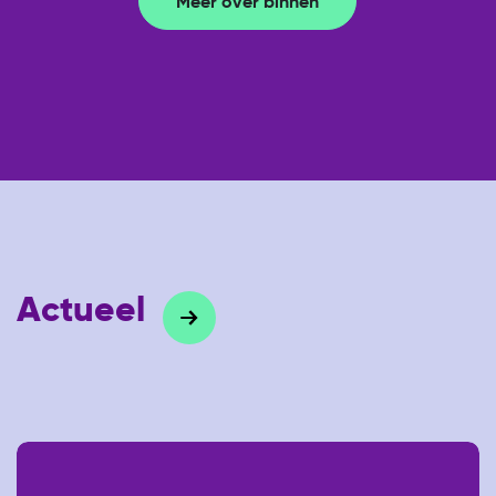
Meer over binnen
Actueel