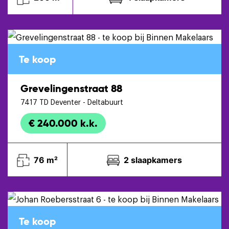
Te koop
Grevelingenstraat 88
7417 TD
Deventer
- Deltabuurt
€ 240.000 k.k.
76 m²
2 slaapkamers
Te koop