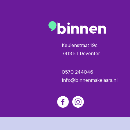
Keulenstraat 19c
7418 ET Deventer
0570 244046
info@binnenmakelaars.nl