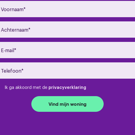
Ik ga akkoord met de
privacyverklaring
Vind mijn woning