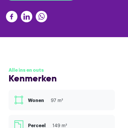
Alle ins en outs
Kenmerken
Wonen
97 m²
Perceel
149 m²