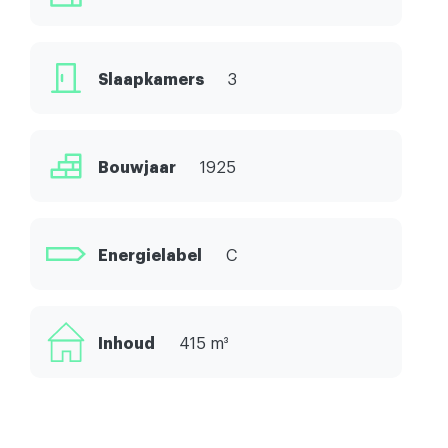
Slaapkamers
3
Bouwjaar
1925
Energielabel
C
Inhoud
415 m³