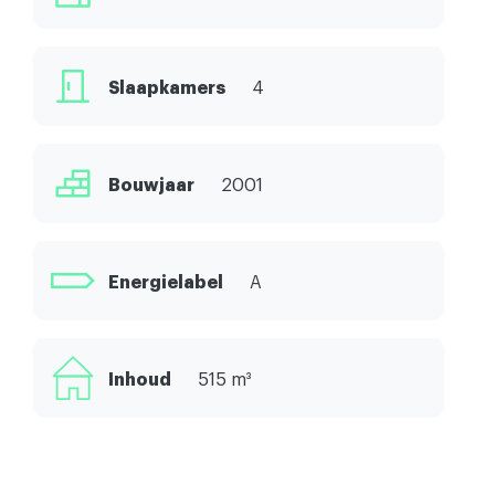
Slaapkamers
4
Bouwjaar
2001
Energielabel
A
Inhoud
515 m³